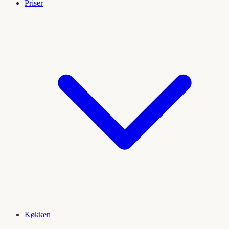
Priser
Køkken