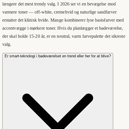
længere det mest trendy valg. I 2026 ser vi en bevægelse mod
varmere toner — off-white, cremehvid og naturlige sandfarver
erstatter det klinisk hvide. Mange kombinerer lyse basisfarver med
accentvægge i mørkere toner. Hvis du planlægger et badeværelse,
der skal holde 15-20 år, er en neutral, varm farvepalette det sikreste
valg.
Er smart-teknologi i badeværelset en trend eller her for at blive?