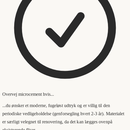
Overvej microcement hvis...
...du ønsker et moderne, fugeløst udtryk og er villig til den
periodiske vedligeholdelse (genforsegling hvert 2-3 år). Materialet
er særligt velegnet til renovering, da det kan lægges ovenpå
eksisterende fliser.