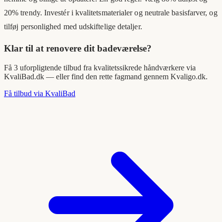
20% trendy. Investér i kvalitetsmaterialer og neutrale basisfarver, og
tilføj personlighed med udskiftelige detaljer.
Klar til at renovere dit badeværelse?
Få 3 uforpligtende tilbud fra kvalitetssikrede håndværkere via
KvaliBad.dk — eller find den rette fagmand gennem Kvaligo.dk.
Få tilbud via KvaliBad