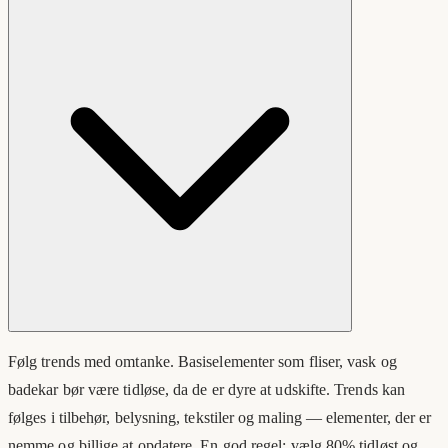
Følg trends med omtanke. Basiselementer som fliser, vask og
badekar bør være tidløse, da de er dyre at udskifte. Trends kan
følges i tilbehør, belysning, tekstiler og maling — elementer, der er
nemme og billige at opdatere. En god regel: vælg 80% tidløst og