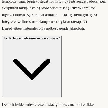
terrakotta, varm beige) i stedet for hvidt. 3) Fritstående badekar som
skulpturelt midtpunkt. 4) Stor-format fliser (120x260 cm) for
fugeløst udtryk. 5) Sort mat armatur — stadig stærkt going. 6)
Integreret wellness med dampbruser og kromoterapi. 7)
Bæredygtige materialer og vandbesparende teknologi.
Er det hvide badeværelse ude af mode?
Det helt hvide badeværelse er stadig tidløst, men det er ikke