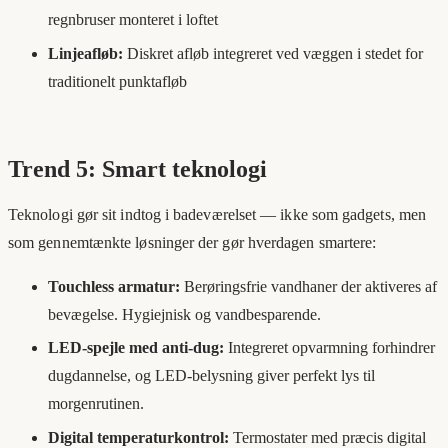
regnbruser monteret i loftet
Linjeafløb:
Diskret afløb integreret ved væggen i stedet for
traditionelt punktafløb
Trend 5: Smart teknologi
Teknologi gør sit indtog i badeværelset — ikke som gadgets, men
som gennemtænkte løsninger der gør hverdagen smartere:
Touchless armatur:
Berøringsfrie vandhaner der aktiveres af
bevægelse. Hygiejnisk og vandbesparende.
LED-spejle med anti-dug:
Integreret opvarmning forhindrer
dugdannelse, og LED-belysning giver perfekt lys til
morgenrutinen.
Digital temperaturkontrol:
Termostater med præcis digital