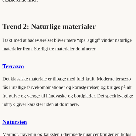
Trend 2: Naturlige materialer
I takt med at badeværelset bliver mere “spa-agtigt” vinder naturlige
materialer frem. Særligt tre materialer dominerer:
Terrazzo
Det klassiske materiale er tilbage med fuld kraft. Moderne terrazzo
fås i utallige farvekombinationer og kornstørrelser, og bruges på alt
fra gulve og vægge til håndvaske og bordplader. Det speckle-agtige
udtryk giver karakter uden at dominere.
Natursten
Marmor, travertin og kalksten i dæmpede nuancer bringer en tidløs