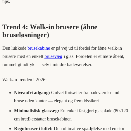
tips.
Trend 4: Walk-in brusere (åbne
bruseløsninger)
Den lukkede
brusekabine
er på vej ud til fordel for åbne walk-in
brusere med en enkelt
brusevæg
i glas. Fordelen er et mere åbent,
rummeligt udtryk — selv i mindre badeværelser.
Walk-in trenden i 2026:
Niveaufri adgang:
Gulvet fortsætter fra badeværelse ind i
bruse uden kanter — elegant og fremtidssikret
Minimalistisk glasvæg:
En enkelt fastgjort glasplade (80-120
cm bred) erstatter brusekabinen
Regnbruser i loftet:
Den ultimative spa-følelse med en stor