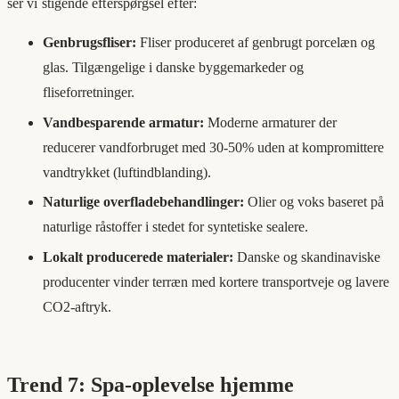
ser vi stigende efterspørgsel efter:
Genbrugsfliser:
Fliser produceret af genbrugt porcelæn og
glas. Tilgængelige i danske byggemarkeder og
fliseforretninger.
Vandbesparende armatur:
Moderne armaturer der
reducerer vandforbruget med 30-50% uden at kompromittere
vandtrykket (luftindblanding).
Naturlige overfladebehandlinger:
Olier og voks baseret på
naturlige råstoffer i stedet for syntetiske sealere.
Lokalt producerede materialer:
Danske og skandinaviske
producenter vinder terræn med kortere transportveje og lavere
CO2-aftryk.
Trend 7: Spa-oplevelse hjemme