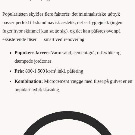
Populariteten skyldes flere faktorer: det minimalistiske udtryk
passer perfekt til skandinavisk æstetik, det er hygiejnisk (ingen
fuger hvor skimmel kan sætte sig), og det kan påføres ovenpå
eksisterende fliser — smart ved renovering.
Populære farver:
Varm sand, cement-grå, off-white og
dæmpede jordtoner
Pris:
800-1.500 kr/m² inkl. påføring
Kombination:
Microcement-vægge med fliser på gulvet er en
populær hybrid-løsning