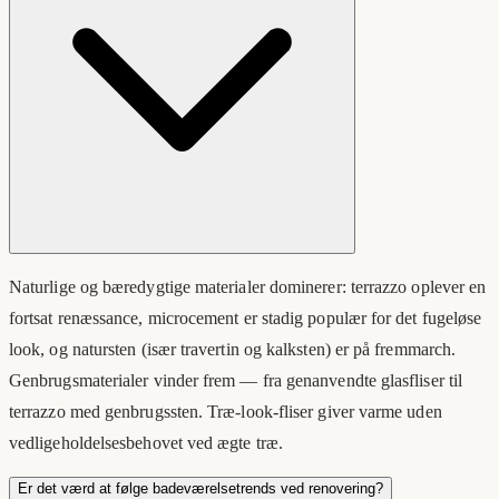
Naturlige og bæredygtige materialer dominerer: terrazzo oplever en
fortsat renæssance, microcement er stadig populær for det fugeløse
look, og natursten (især travertin og kalksten) er på fremmarch.
Genbrugsmaterialer vinder frem — fra genanvendte glasfliser til
terrazzo med genbrugssten. Træ-look-fliser giver varme uden
vedligeholdelsesbehovet ved ægte træ.
Er det værd at følge badeværelsetrends ved renovering?