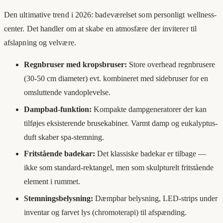
Den ultimative trend i 2026: badeværelset som personligt wellness-
center. Det handler om at skabe en atmosfære der inviterer til
afslapning og velvære.
Regnbruser med kropsbruser:
Store overhead regnbrusere
(30-50 cm diameter) evt. kombineret med sidebruser for en
omsluttende vandoplevelse.
Dampbad-funktion:
Kompakte dampgeneratorer der kan
tilføjes eksisterende brusekabiner. Varmt damp og eukalyptus-
duft skaber spa-stemning.
Fritstående badekar:
Det klassiske badekar er tilbage —
ikke som standard-rektangel, men som skulpturelt fritstående
element i rummet.
Stemningsbelysning:
Dæmpbar belysning, LED-strips under
inventar og farvet lys (chromoterapi) til afspænding.