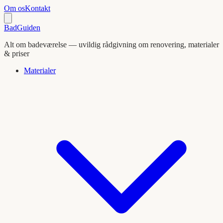
Om os
Kontakt
BadGuiden
Alt om badeværelse — uvildig rådgivning om renovering, materialer
& priser
Materialer