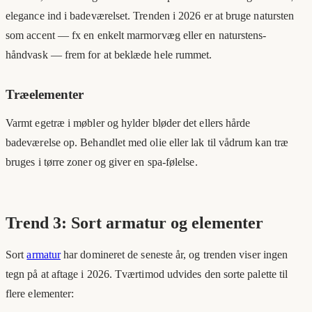
elegance ind i badeværelset. Trenden i 2026 er at bruge natursten
som accent — fx en enkelt marmorvæg eller en naturstens-
håndvask — frem for at beklæde hele rummet.
Træelementer
Varmt egetræ i møbler og hylder bløder det ellers hårde
badeværelse op. Behandlet med olie eller lak til vådrum kan træ
bruges i tørre zoner og giver en spa-følelse.
Trend 3: Sort armatur og elementer
Sort
armatur
har domineret de seneste år, og trenden viser ingen
tegn på at aftage i 2026. Tværtimod udvides den sorte palette til
flere elementer: