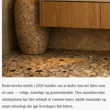
Badeværelse-trends i 2026 handler om at skabe rum der føles som
en oase — rolige, naturlige og gennemtænkte. Den skandinaviske
minimalisme har fået selskab af varmere toner, taktile materialer og
smart teknologi der gør hverdagen lidt lettere.